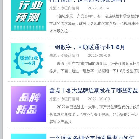
来源：冷暖商情网
2022-09-14
“领域多元、产品多样”、有一定连续性和承接性
市场的需求释放，此外，各地市的重点项目也视当地疫
求市场的拉...
一组数字，回顾暖通行业1-8月
来源：冷暖商情网
2022-09-09
暖通行业在“需求空间加速显现、细分领域多元拓
格局。下面，通过一组数字一起回顾一下1-8月发生了
盘点丨各大品牌近期发布了哪些新品
来源：冷暖商情网
2022-09-09
2022年已然过去一大半，而产品创新迭代的步
色低碳的新技术，也有不少关于健康、舒适等提升生活
赛道？产品技...
一文读懂 各细分市场发展潜力如何