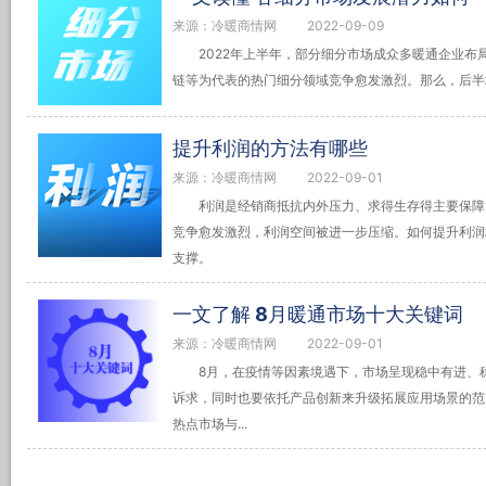
来源：冷暖商情网
2022-09-09
2022年上半年，部分细分市场成众多暖通企业
链等为代表的热门细分领域竞争愈发激烈。那么，后半
提升利润的方法有哪些
来源：冷暖商情网
2022-09-01
利润是经销商抵抗内外压力、求得生存得主要保障
竞争愈发激烈，利润空间被进一步压缩。如何提升利润
支撑。
一文了解 8月暖通市场十大关键词
来源：冷暖商情网
2022-09-01
8月，在疫情等因素境遇下，市场呈现稳中有进、
诉求，同时也要依托产品创新来升级拓展应用场景的范
热点市场与...