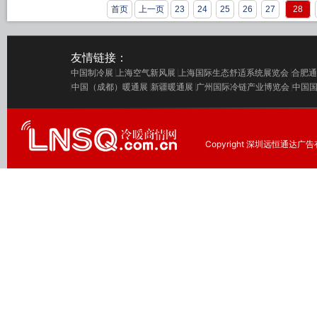
首页
上一页
23
24
25
26
27
28
友情链接：
中国制冷展
上海空气新风展
上海国际生态舒适系统展览会
合肥通
中国（成都）暖通展
新疆暖通展
广州国际冷链产业博览会
中国
Copyright 深圳远恒通达