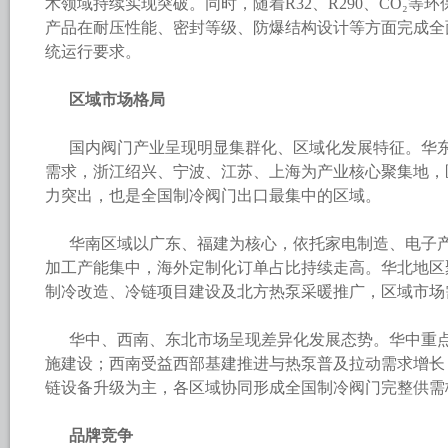
术领域持续实现突破。同时，随着R32、R290、CO₂
产品在耐压性能、密封等级、防爆结构设计等方面完成全
统运行要求。
区域市场格局
国内阀门产业呈现明显集群化、区域化发展特征。华
需求，浙江绍兴、宁波、江苏、上海为产业核心聚集地，
力突出，也是全国制冷阀门出口最集中的区域。
华南区域以广东、福建为核心，依托家电制造、电子
加工产能集中，海外定制化订单占比持续走高。华北地区
制冷改造、冷链项目建设及北方热泵采暖推广，区域市场
华中、西南、东北市场呈现差异化发展态势。华中重
施建设；西南受益西部基建推进与热泵普及拉动需求增长
链设备升级为主，各区域协同形成全国制冷阀门完整供需
品牌竞争