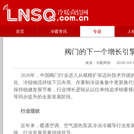
首页
冷暖资讯
专题
人
阀门的下一个增长引
来源：冷暖商情
2026-05-
2026年，中国阀门行业进入从规模扩张迈向技术升
化、冷链物流持续下沉布局、存量制冷设备集中更新换代
保持稳健发展节奏，行业增长逻辑从以往单纯追求销量规
等同步提升的全新发展阶段。
行业现状
近年来，暖通空调、空气源热泵及冷冻冷藏等行业发
级，行业发展质量持续提升。