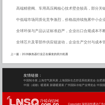
高端精密阀、车用高压阀核心技术壁垒较高，部分关
中低端市场同质化竞争激烈，价格战持续拖累中小企
全球环保与产品认证标准趋严，企业出口合规成本不
全球芯片及零部件供应链波动，企业生产交付与成本
上一篇：
2026换热器行业正在爆发的四大机遇
友情链接：
中国制冷展
上海空气新风展
上海国际生态舒适系统展览会
合肥通
中国（成都）暖通展
新疆暖通展
广州国际冷链产业博览会
中国
Copyright 深圳远恒通达