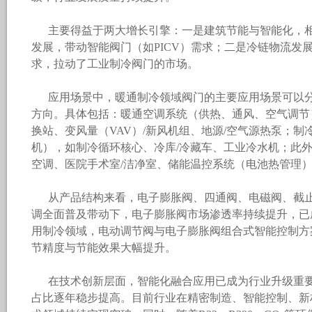
主要得益于两大增长引擎：一是建筑节能与智能化，
发展，带动智能阀门（如PICV）需求；二是冷链物流发
求，拉动了工业制冷阀门的市场。
应用场景中，暖通制冷领域阀门的主要应用场景可以分
方向。具体包括：暖通空调系统（供热、通风、空气调节
换站、变风量（VAV）/新风机组、地源/空气源热泵；
机），如制冷循环核心、冷库/冷藏车、工业冷水机；此
空调、医院手术室/洁净室、储能温控系统（电池热管理
从产品结构来看，电子膨胀阀、四通阀、电磁阀、截
调全面普及带动下，电子膨胀阀市场渗透率持续提升，已
用制冷领域，电动调节阀与电子膨胀阀组合式智能控制方
节精度与节能效果大幅提升。
在技术创新层面，智能化融合应用已成为行业升级重
占比逐年稳步提高。目前行业在精密制造、智能控制、新