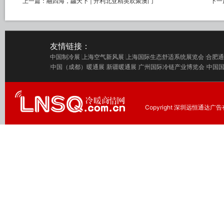
上一篇：
融四海，龘天下 | 开利北亚精英欢聚澳门
下一
友情链接：
中国制冷展
上海空气新风展
上海国际生态舒适系统展览会
合肥通
中国（成都）暖通展
新疆暖通展
广州国际冷链产业博览会
中国
Copyright 深圳远恒通达