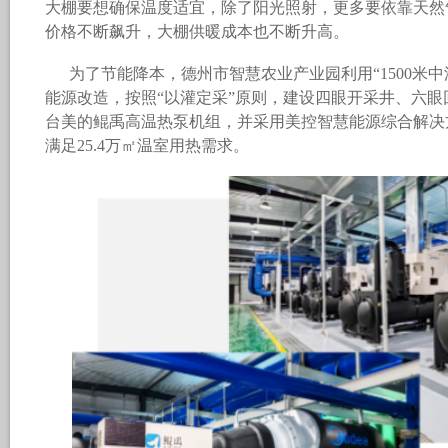
大棚要想确保温度适宜，除了阳光照射，更多要依靠天然
价格不断飙升，大棚供暖成本也不断升高。
为了节能降本，德州市智慧农业产业园利用“1500米中
能源改造，按照“以灌定采”原则，建设四眼开采井、六眼
台美的鲲禹高温热泵机组，并采用美控智慧能源综合解决方案
满足25.4万㎡温室用热需求。