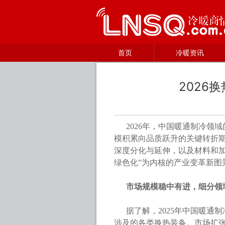
首页
冷暖资讯
2026
2026年，中国暖通制冷
模积累向品质跃升的关键转折
深度分化与延伸，以及材料和加
绿色化”为内核的产业变革新图
市场规模稳中有进，细分领
据了解，2025年中国暖
涉及的各类换热装备。市场扩