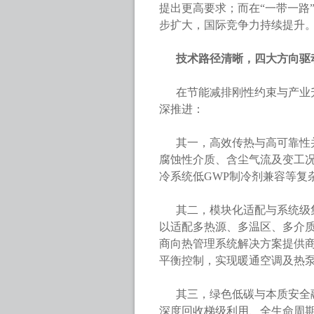
提出更高要求；而在“一带一路
步扩大，国际竞争力持续提升
技术路径清晰，四大方向驱
在节能减排刚性约束与产业
深推进：
其一，高效传热与高可靠性
腐蚀性介质、含尘气流及变工
冷系统低GWP制冷剂兼容等复
其二，模块化适配与系统级
以适配多热源、多温区、多介
商向热管理系统解决方案提供
平衡控制，实现暖通空调及热
其三，绿色低碳与本质安全融
深度回收梯级利用、全生命周