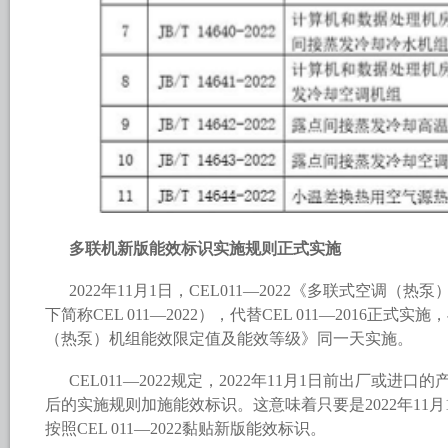
多联机新版能效标识实施规则正式实施
2022年11月1日，CEL011—2022《多联式空调
下简称CEL 011—2022），代替CEL 011—2016正式实施
（热泵）机组能效限定值及能效等级》同一天实施。
CEL011—2022规定，2022年11月1日前出厂或进口
后的实施规则加施能效标识。这意味着只要是2022年11
按照CEL 011—2022黏贴新版能效标识。