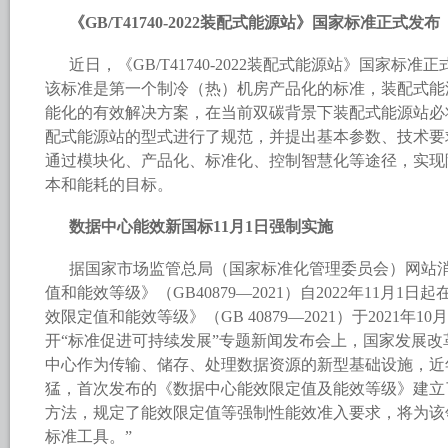
《GB/T41740-2022装配式能源站》国家标准正式发布
近日，《GB/T41740-2022装配式能源站》国家标准
该标准是第一个制冷（热）机房产品化的标准，装配式能
能化的有效解决方案，在当前双碳背景下装配式能源站必
配式能源站的型式进行了规范，并提出基本参数、技术要
通过模块化、产品化、标准化、控制智慧化等途径，实现降
本和能耗的目标。
数据中心能效新国标11月1日强制实施
据国家市场监管总局（国家标准化管理委员会）网站
值和能效等级》（GB40879—2021）自2022年11月
效限定值和能效等级》（GB 40879—2021）于2021年
开“标准促进可持续发展”专题新闻发布会上，国家发展改
中心作为传输、储存、处理数据资源的新型基础设施，近
猛，首次发布的《数据中心能效限定值及能效等级》建立
方法，规定了能效限定值等强制性能效准入要求，将为该
标准工具。”