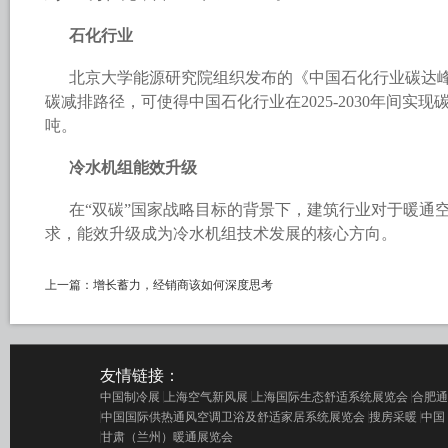
石化行业
北京大学能源研究院组织发布的《中国石化行业碳达
碳减排路径，可使得中国石化行业在2025-2030年间实
吨。
冷水机组能效升级
在“双碳”国家战略目标的背景下，建筑行业对于暖通
求，能效升级成为冷水机组技术发展的核心方向。
上一篇：
增长蓄力，经销商该如何深度思考
友情链接：
中国制冷展
上海空气新风展
上海国际生态舒适系统展览会
合肥通
中国国际供热通风空调卫浴及舒适家居系统展览会
搜房采暖
中国
甘肃（兰州）暖通展览会