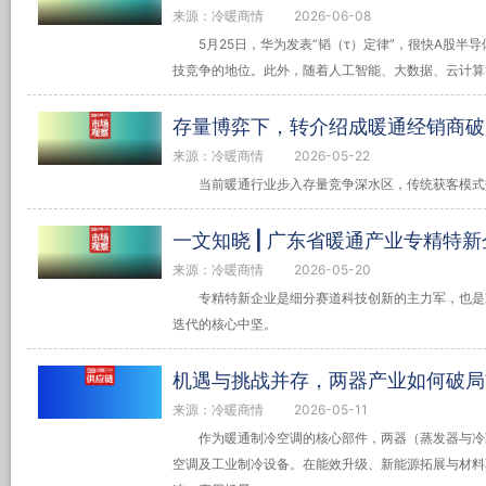
来源：冷暖商情
2026-06-08
5月25日，华为发表“韬（τ）定律”，很快A股
技竞争的地位。此外，随着人工智能、大数据、云计算等
存量博弈下，转介绍成暖通经销商破
来源：冷暖商情
2026-05-22
当前暖通行业步入存量竞争深水区，传统获客模式
一文知晓 | 广东省暖通产业专精特
来源：冷暖商情
2026-05-20
专精特新企业是细分赛道科技创新的主力军，也是
迭代的核心中坚。
机遇与挑战并存，两器产业如何破局
来源：冷暖商情
2026-05-11
作为暖通制冷空调的核心部件，两器（蒸发器与冷
空调及工业制冷设备。在能效升级、新能源拓展与材料