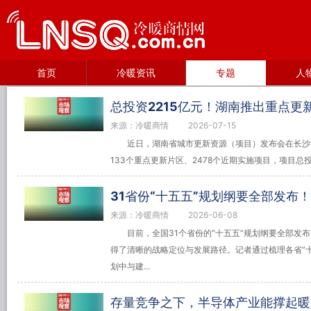
首页
冷暖资讯
专题
人
总投资2215亿元！湖南推出重点更
来源：冷暖商情
2026-07-15
近日，湖南省城市更新资源（项目）发布会在长沙
133个重点更新片区、2478个近期实施项目，项目总投资
31省份“十五五”规划纲要全部发布！
来源：冷暖商情
2026-06-08
目前，全国31个省份的“十五五”规划纲要全部发
得了清晰的战略定位与发展路径。记者通过梳理各省“
划中与建...
存量竞争之下，半导体产业能撑起暖