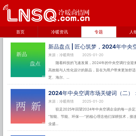
首页
冷暖资讯
专题
人
新品盘点 | 匠心筑梦，2024年中
来源：冷暖商情
2025-01-20
随着科技的飞速发展，2024年的中央空调行业
高效能与人性化设计的新品，旨在为用户带来更加舒适
芝、海尔、...
2024年中央空调市场关键词（二）
来源：冷暖商情
2025-01-20
驻足2025年回望2024年中央空调企业的每一
“智能、节能、环保······”的核心理念他们深耕技术
业盛...