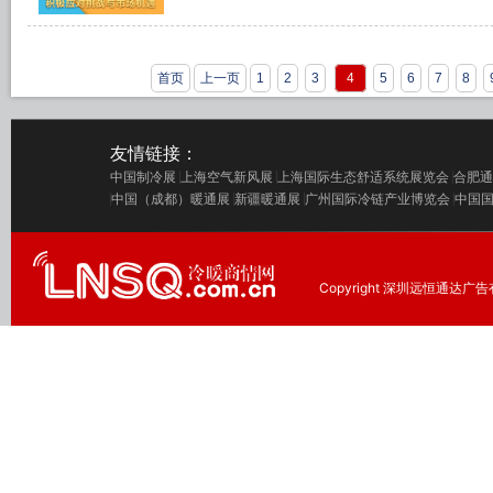
首页
上一页
1
2
3
4
5
6
7
8
友情链接：
中国制冷展
上海空气新风展
上海国际生态舒适系统展览会
合肥通
中国（成都）暖通展
新疆暖通展
广州国际冷链产业博览会
中国
Copyright 深圳远恒通达