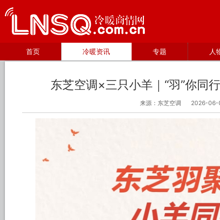
首页
冷暖资讯
专题
人
东芝空调×三只小羊｜“羽”你同
来源：东芝空调
2026-06-