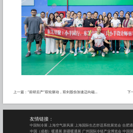
上一篇：
“前研后产”双轮驱动，双剑股份加速迈向磁...
下
友情链接：
中国制冷展
上海空气新风展
上海国际生态舒适系统展览会
合肥通
中国（成都）暖通展
新疆暖通展
广州国际冷链产业博览会
中国