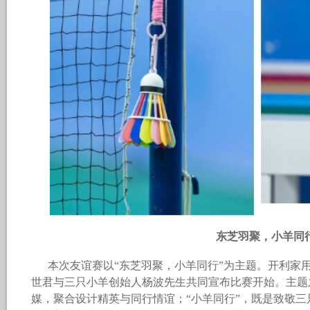
东芝羽聚，小羊同
本次友谊赛以“东芝羽聚，小羊同行”为主题。开利家
世君与三只小羊创始人杨波先生共同宣布比赛开始。主题
媒，聚合设计精英与同行情谊；“小羊同行”，既是致敬