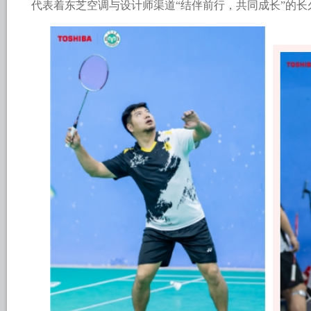
代表着东芝空调与设计师渠道“结伴前行，共同成长”的长