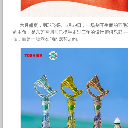
六月盛夏，羽球飞扬。6月29日，一场别开生面的羽
的主角，是东芝空调与已携手走过三年的设计师俱乐部—
技，而是一场老友间的默契之约。