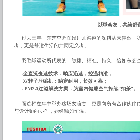
以球会友，共绘舒
过去三年，东芝空调在设计师渠道的深耕从未停歇。
者，更是舒适生活的共同定义者。
羽毛球运动所代表的：敏捷、精准、持久，恰如东芝
-全直流变速技术：响应迅速，控温精准；
-双转子压缩机：稳定耐用，长效可靠；
- PM2.5过滤解决方案：为室内健康空气持续“扣杀”。
而选择在年中举办这场友谊赛，更是向所有合作伙伴
与设计师的协作，始终稳如恒温。