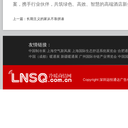
案，携手行业伙伴，共筑绿色、高效、智慧的高端酒店新
上一篇：
长期主义的家从不靠拼凑
友情链接：
中国制冷展
上海空气新风展
上海国际生态舒适系统展览会
合肥通
中国（成都）暖通展
新疆暖通展
广州国际冷链产业博览会
中国
Copyright 深圳远恒通达