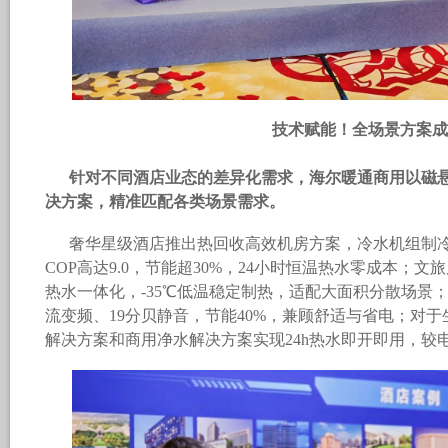
技术赋能！全场景方案成
针对不同酒店业态的差异化需求，海尔暖通商用以磁
决方案，精准匹配各类场景需求。
奢华星级酒店推出热回收高效机房方案，冷水机组制
COP高达9.0，节能超30%，24小时恒温热水零成本；
热水一体化，-35℃低温稳定制热，适配大面积分散场景
流变频、19分贝静音，节能40%，兼顾舒适与省电；对
解决方案和商用净水解决方案实现24h热水即开即用，较电