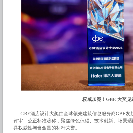
权威加冕！GBE 大奖
GBE酒店设计大奖由全球领先建筑信息服务商GBE发
评审、公正标准著称，聚焦绿色低碳、技术创新、场景适
具权威性与含金量的标杆荣誉。