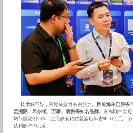
技术好不好，落地成效最有说服力。
目前海尔已服务全
盖洲际、希尔顿、万豪、凯悦等知名品牌。
青岛颐中皇冠
均节能比例73%；上海静安铂尔曼酒店年省80.51万元、节能
获利超2200万元。