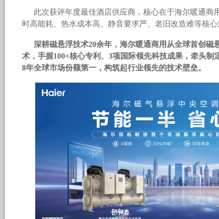
此次获评年度最佳酒店供应商，核心在于海尔暖通商用
时高能耗、热水成本高、静音要求严、老旧改造难等核心
深耕磁悬浮技术20余年，海尔暖通商用从全球首创磁
术，手握100+核心专利、3项国际领先科技成果，牵头
8年全球市场份额第一，构筑起行业领先的技术壁垒。