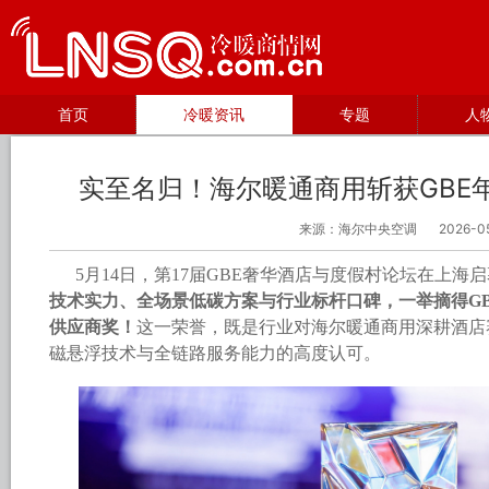
首页
冷暖资讯
专题
人
实至名归！海尔暖通商用斩获GBE
来源：海尔中央空调
2026-0
5月14日，第17届GBE奢华酒店与度假村论坛在上海
技术实力、全场景低碳方案与行业标杆口碑，一举摘得GB
供应商奖！
这一荣誉，既是行业对海尔暖通商用深耕酒店
磁悬浮技术与全链路服务能力的高度认可。