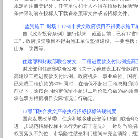
规定的注册登记外，任何单位和个人不得在招标投标活动
条件限制潜在投标人下载资格预审文件或者招标文件。
“垫资施工”退场！17省市发文政府项目不得要求施工
自《政府投资条例》施行以来，截至目前，已有17省
工”，政府投资项目不得由施工单位垫资建设。主要包括
山东、陕西等。
住建部和财政部联合发文：工程进度款支付比例提高至
财政部和住建部联合发布《关于完善建设工程价款结
高建设工程进度款支付比例。政府机关、事业单位、国有
已完成工程价款的80%;同时，在确保不超出工程总概(预)
前提下，除按合同约定保留不超过工程价款总额3%的质
承包双方根据项目实际情况自行确定。
13部门联合发文严格执行招标投标法规制度
国家发展改革委、住房和城乡建设部等13部门联合印
进一步规范招标投标主体行为的若干意见》，针对当前招
权责落实不到位，市场隐性壁垒和门槛尚未完全消除，规