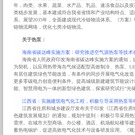
年，肉类、水果、蔬菜、水产品、乳品、速冻食品以及疫
类稳步发展，基本建成符合我省省情和产业结构特点、适
系。展望2035年，全面建成现代冷链物流体系。《方案
链物流网络，优化七类冷链物流。
关于热泵：
海南省碳达峰实施方案：研究推进空气源热泵等技术
海南省人民政府印发海南省碳达峰实施方案的通知，
为契机，以应用热带海岛气候适配型高效制冷、热泵、L
有居住建筑绿色节能改造，有条件的同步开展电气化改造
更多零碳电力创造便利条件。提高城镇新建建筑节能设计
能、智慧用电为一体的新型绿色建筑，探索研究试行“光
江西省：实施建筑电气化工程，积极引导采用热泵等
江西省住房和城乡建设厅发布关于印发《江西省住房城
色建筑发展规划》的通知，规划中提到：积极引导采用热
需求。在城市大型商场、办公楼、酒店、机场航站楼等建
蓄热电锅炉，促进高效电气化技术与设备研发应用。《规