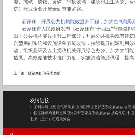
碱、纯碱、磷铵、黄磷、平板玻璃、建筑和卫生陶瓷、有
炼）行业企业开展全面节能监察。
石家庄：开展公共机构能效提升工程，加大空气能取
石家庄市人民政府发布《石家庄市“十四五”节能减排
出：公共机构能效提升工程部分，开展公共机构既有建筑
合型用能系统和设施设备节能改造，持续提升能源利用效
动，组织县级及以上党政机关开展绿色办公。加大太阳能
热泵、高效储能技术推广力度，实施清洁能源供暖，提高
上一篇：
经销商如何寻求突破
友情链接：
中国制冷展
上海空气新风展
上海国际生态舒适系统展览会
合肥通
中国国际供热通风空调卫浴及舒适家居系统展览会
搜房采暖
中国
甘肃（兰州）暖通展览会