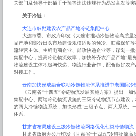
关部门及领导干部插手干预等违法违规行为易发高发等突出
关于冷链：
大连市鼓励建设农产品产地冷链集配中心
大连市委、市政府印发《大连市推动冷链物流高质量
品产地和部分田头市场建设规模适度的预冷、贮藏保鲜等
流经营主体、生鲜电商企业、邮政快递企业等，谋划一批
集配中心，提高冷链物流效率，加快补齐农产品产地“最
物流建设主体积极与快递、物流行业合作，配合做好农产
对接工作。
云南加快形成融合联动冷链物流体系推进中老国际冷
《云南省“十四五”冷链物流发展实施方案》提出：加
集配中心、两端冷链物流设施的三级冷链物流节点建设，
的两大冷链物流系统，加快形成“三级节点、两大系统、
体系。
甘肃省布局建设三级冷链物流网络优化七类冷链物流
甘肃省政府办公厅印发《甘肃省“十四五”冷链物流高质