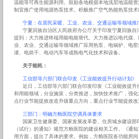
温能等可再生能源利用。鼓励各地根据本地浅层地温能资
制宜推广使用地源热泵技术。积极推广空气热能热泵技术
宁夏：在居民采暖、工业、农业、交通运输等领域推
宁夏回族自治区人民政府办公厅关于印发宁夏回族自治
提到：大力推进终端用能电能替代。大力推进以电代煤、
业、农业、交通运输等领域推广应用热泵、电锅炉、电窑
灌、电烘干、电动汽车等成熟电气化技术和设备。
关于能耗：
工信部等六部门联合印发《工业能效提升行动计划》
近日，工信部等六部门联合印发印发《工业能效提升
和用能领域，分业施策，分类推进，加快技术推广，强化
点行业节能提效改造升级重点方向，重点行业节能提效改
三部门：明确方舱医院空调具体要求
国家卫生健康委、国家发展改革委、住房城乡建设部
（试行）的通知》规范方舱医院的建设相关工作。《通知
用方面，提出了具体的要求。例如，方舱医院各功能房间、