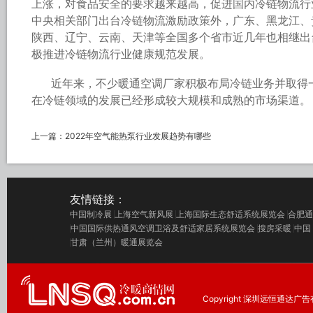
上涨，对食品安全的要求越来越高，促进国内冷链物流行
中央相关部门出台冷链物流激励政策外，广东、黑龙江、
陕西、辽宁、云南、天津等全国多个省市近几年也相继出
极推进冷链物流行业健康规范发展。
近年来，不少暖通空调厂家积极布局冷链业务并取得
在冷链领域的发展已经形成较大规模和成熟的市场渠道。
上一篇：
2022年空气能热泵行业发展趋势有哪些
友情链接：
中国制冷展
上海空气新风展
上海国际生态舒适系统展览会
合肥通
中国国际供热通风空调卫浴及舒适家居系统展览会
搜房采暖
中国
甘肃（兰州）暖通展览会
Copyright 深圳远恒通达