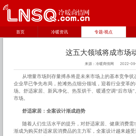
首页
冷暖资讯
专题·视点
这五大领域将成市场
来源：冷暖商情网
2022-09
从增量市场到存量搏杀将是未来市场上的基本竞争状
企业早已争先布局，抢滩热点细分领域，迎着行业变革的
场。舒适家居、新风净化、热泵烘干、暖通空调“后市场
市场。
舒适家居：全案设计渐成趋势
随着人们生活水平的提升，对舒适家居、健康消费需求
渐成为购买舒适家居消费品的主力军，全案设计越来越受