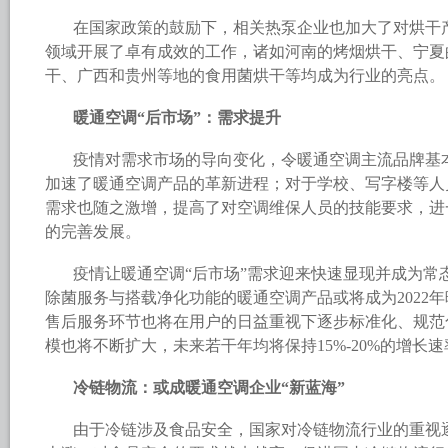
在国家政策的鼓励下，相关热泵企业也加大了对烘干
领域开展了卓有成效的工作，诸如河南的烤烟烘干、宁夏
干、广西和贵州等地的食用菌烘干等均成为行业的亮点。
暖通空调“后市场”：需求提升
疫情对需求市场的导向变化，令暖通空调主流品牌基
加速了暖通空调产品的革新进程；对于学校、写字楼等人
需求也随之激增，提高了对空调维保人员的技能要求，进
的完善发展。
疫情让暖通空调“后市场”需求迎来快速显现并成为常
除菌服务与搭载净化功能的暖通空调产品或将成为2022
售后服务环节也将在用户的日益重视下逐步标准化、规范
模也将不断扩大，未来若干年均将保持15%-20%的增长速
冷链物流：或成暖通空调企业“新蓝海”
由于冷链涉及食品安全，国家对冷链物流行业的重视