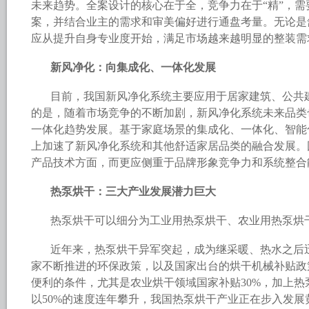
未来趋势。全案设计的核心在于全，竞争力在于“精”，
案，并结合业主的需求和审美偏好进行通盘考量。无论是
应从提升自身专业度开始，满足市场越来越明显的整装需
新风净化：向集成化、一体化发展
目前，我国新风净化系统主要应用于居家建筑、公共
的是，随着市场竞争的不断加剧，新风净化系统未来品类
一体化趋势发展。基于家庭场景的集成化、一体化、智能
上加速了新风净化系统和其他舒适家居品类的融合发展。
产品技术方面，而更应侧重于品牌形象竞争力和系统整合
热泵烘干：三大产业发展潜力巨大
热泵烘干可以细分为工业用热泵烘干、农业用热泵烘
近年来，热泵烘干异军突起，成为继采暖、热水之后
家不断推进的环保政策，以及国家出台的烘干机械补贴政
便利的条件，尤其是农业烘干领域国家补贴30%，加上
以50%的速度连年攀升，我国热泵烘干产业正在步入发展