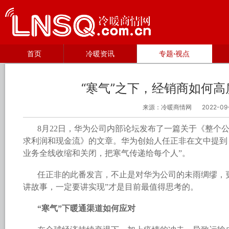
首页
冷暖资讯
专题·视点
“寒气”之下，经销商如何
来源：冷暖商情网
2022-09
8月22日，华为公司内部论坛发布了一篇关于《整个
求利润和现金流》的文章。华为创始人任正非在文中提到
业务全线收缩和关闭，把寒气传递给每个人”。
任正非的此番发言，不止是对华为公司的未雨绸缪，
讲故事，一定要讲实现”才是目前最值得思考的。
“寒气”下暖通渠道如何应对