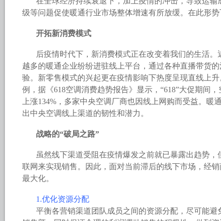
在全球经济持续衰退下，加上疫情的冲击，导致运输
级等问题促使暖通行业市场整体增速有所放缓。在此形势
开拓新消费模式
后疫情时代下，新消费模式正在改变着我们的生活。
越多的暖通企业纷纷进驻线上平台，通过各种直播带货的
验。新零售模式的兴起更在疫情影响下热度呈现直线上升。以2
例，据《618空调消费趋势报告》显示，“618”大促期间
上涨134%，多家中央空调厂商也因线上网购而受益。暖
出中央空调线上渠道的韧性和潜力。
战略的“破局之路”
虽然线下渠道受阻在疫情爆发之前就已暴露出趋势，
联网来实现销售。因此，面对当前滞后的线下市场，经销
最大化。
1.优化资源分配
平衡各营销渠道团队成员之间的资源分配，尽可能避