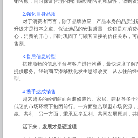
销售额，同时保证合理的利润调动销售的积极性，做到资
2.强化自身品质
对于消费者而言，除了品牌效应，产品本身的品质过
升级才是根本之道。保证选品的安装质量，这也是对消费
心，消费的开心，同时巩固了与顾客直接的信任关系，可
售额。
3.售后信息转型
搭建顺畅的信息平台与客户进行沟通，最快速度了解
提供服务。经销商应潜移默化发生思维改变，从以往的经
型。
4.携手达成销售
越来越多的经销商面向装修装饰、家居、建材等多个
低迷的市场环境下抱团前行。一方面整合联盟市场资源，
赢、共利；另一方面，秉承互享互利、共同发展原则，共
活下来，发展才是硬道理