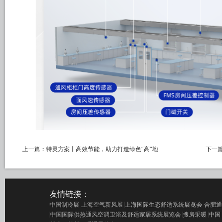
上一篇：
特灵方案丨高效节能，助力打造绿色“高”地
下一
友情链接：
中国制冷展
上海空气新风展
上海国际生态舒适系统展览会
合肥通
中国国际供热通风空调卫浴及舒适家居系统展览会
搜房采暖
中国