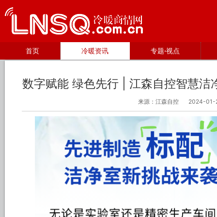
首页
冷暖资讯
专题·视点
数字赋能 绿色先行 | 江森自控智慧
来源：江森自控
2024-01-